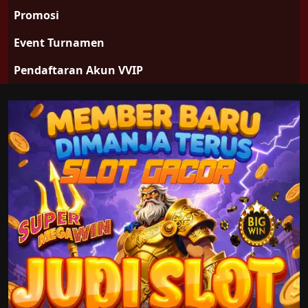
Promosi
Event Turnamen
Pendaftaran Akun VVIP