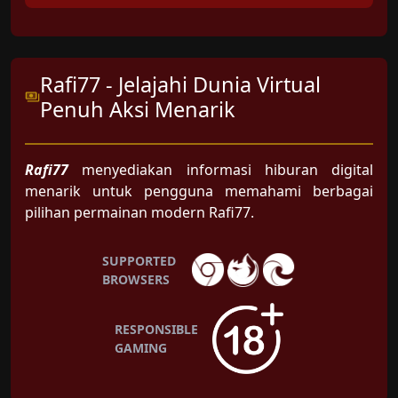
Rafi77 - Jelajahi Dunia Virtual
Penuh Aksi Menarik
Rafi77
menyediakan informasi hiburan digital
menarik untuk pengguna memahami berbagai
pilihan permainan modern Rafi77.
SUPPORTED
BROWSERS
RESPONSIBLE
GAMING